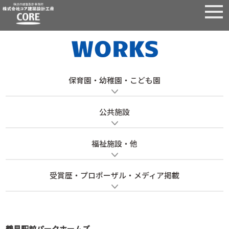
保育園・幼稚園・こども園
公共施設
福祉施設・他
受賞歴・プロポーザル・メディア掲載
鶴見駅前パークホームズ