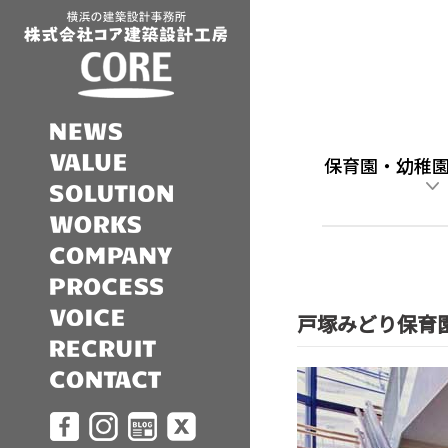
保育園・幼稚
戸塚みどり保育