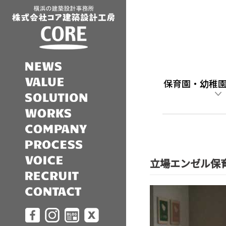
保育園・幼稚
立場エンゼル保