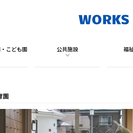
園・こども園
公共施設
福
育園