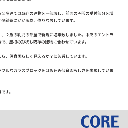
造２階建ては既存の建物を一部壊し、前面の円形の受付部分を増
北側斜線にかかる為、作りなおしています。
１、２歳の乳児の部屋で新規に増築致しました。中央のエントラ
分で、屋根の形状も既存の建物に合わせています。
たら、保育園らしく見えるか？に苦労しています。
ラフルなガラスブロックをはめ込み保育園らしさを表現していま
容です。