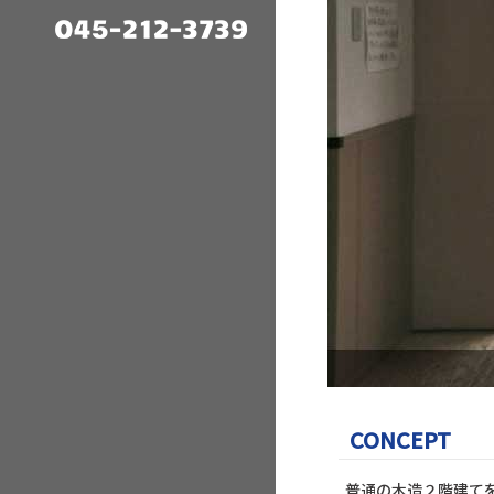
CONCEPT
普通の木造２階建て