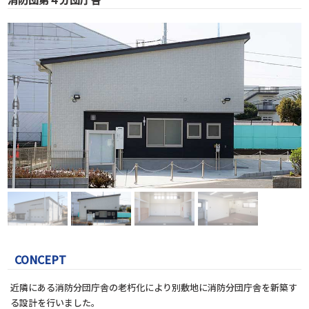
CONCEPT
近隣にある消防分団庁舎の老朽化により別敷地に消防分団庁舎を新築す
る設計を行いました。