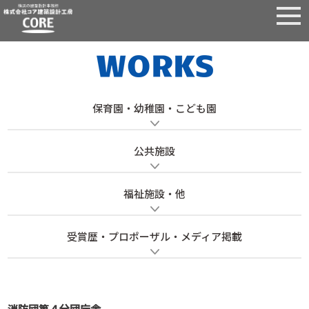
保育園・幼稚園・こども園
公共施設
福祉施設・他
受賞歴・プロポーザル・メディア掲載
消防団第４分団庁舎