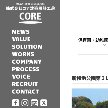
保育園・幼稚
新横浜公園第３