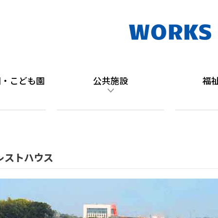
園・こども園
公共施設
福
レストハウス