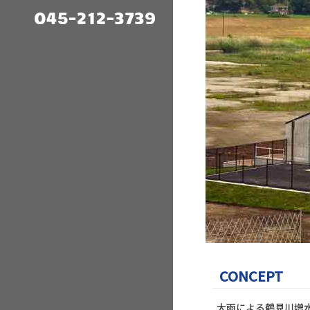
CONCEPT
大雨による鶴見川増