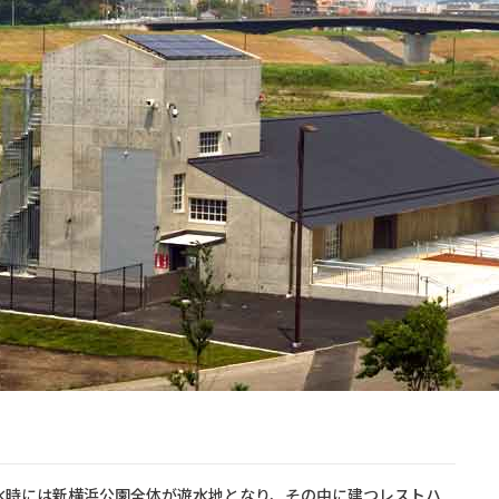
水時には新横浜公園全体が遊水地となり、その中に建つレストハ