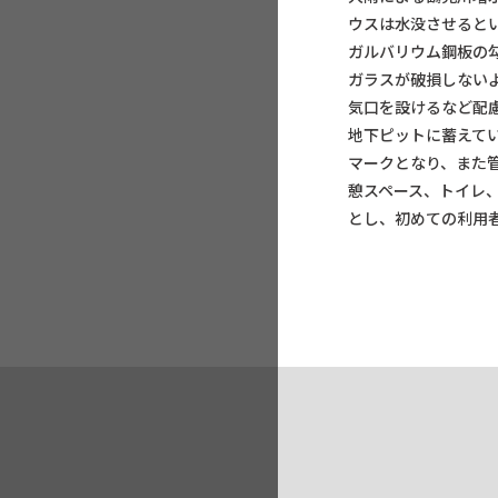
ウスは水没させると
ガルバリウム鋼板の
ガラスが破損しない
気口を設けるなど配
地下ピットに蓄えて
マークとなり、また
憩スペース、トイレ
とし、初めての利用