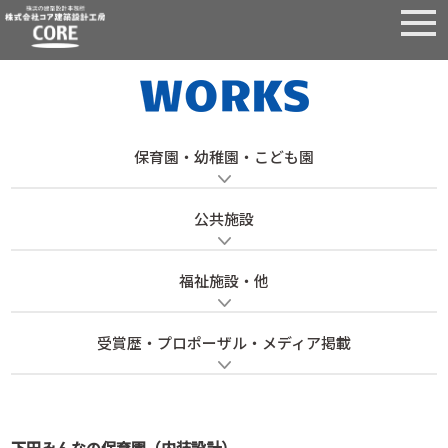
保育園・幼稚園・こども園
公共施設
福祉施設・他
受賞歴・プロポーザル・メディア掲載
下田みんなの保育園（内装設計）