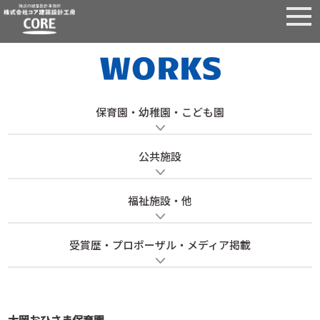
保育園・幼稚園・こども園
公共施設
福祉施設・他
受賞歴・プロポーザル・メディア掲載
大岡おひさま保育園