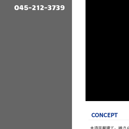
CONCEPT
木造平屋建て。娘さ