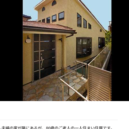
ん夫婦の家が隣にあるが、80歳のご老人の一人住まい住居です。