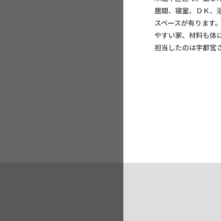
居間、寝室、ＤＫ、
スペースが有ります
やすい家、材料も体
担当したのは宇都宮さん