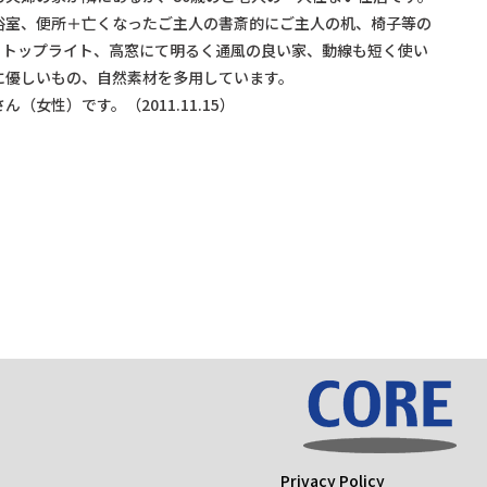
浴室、便所＋亡くなったご主人の書斎的にご主人の机、椅子等の
。トップライト、高窓にて明るく通風の良い家、動線も短く使い
に優しいもの、自然素材を多用しています。
（女性）です。（2011.11.15）
Privacy Policy