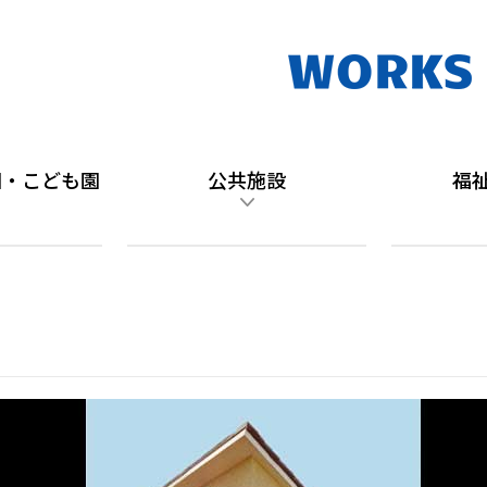
園・こども園
公共施設
福