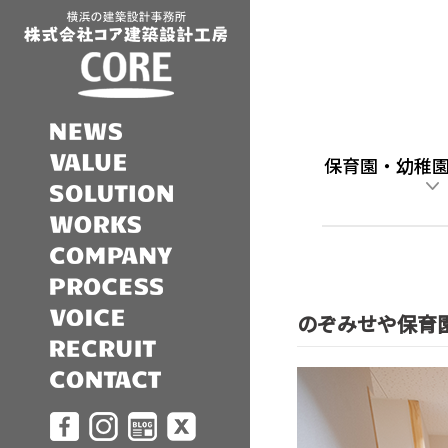
保育園・幼稚
のぞみせや保育