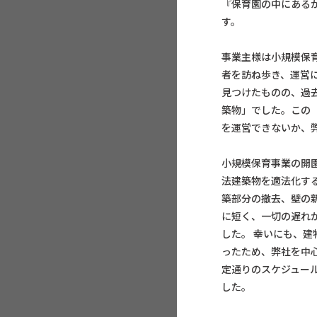
『保育園の中にある
す。
事業主様は小規模保育
者を訪ね歩き、運営
見つけたものの、過
築物」でした。この
を運営できないか、
小規模保育事業の開園
法建築物を適法化す
築部分の撤去、壁の
に短く、一切の遅れ
した。 幸いにも、
ったため、弊社を中
定通りのスケジュール
した。