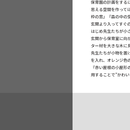
保育園の計画をする
思える空間を作って
枠の窓』『森の中の
玄関より入ってすぐ
はじめ先生たちが小
玄関から保育室に向
ター材を大きな木に
先生たちが小物を置
を入れ、オレンジ色
『赤い屋根の小屋形
用することで”かわ