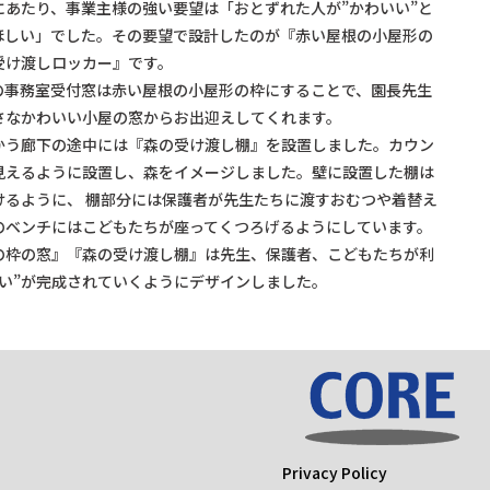
にあたり、事業主様の強い要望は「おとずれた人が”かわいい”と
ほしい」でした。その要望で設計したのが『赤い屋根の小屋形の
受け渡しロッカー』です。
の事務室受付窓は赤い屋根の小屋形の枠にすることで、園長先生
さなかわいい小屋の窓からお出迎えしてくれます。
かう廊下の途中には『森の受け渡し棚』を設置しました。カウン
見えるように設置し、森をイメージしました。壁に設置した棚は
けるように、 棚部分には保護者が先生たちに渡すおむつや着替え
のベンチにはこどもたちが座ってくつろげるようにしています。
の枠の窓』『森の受け渡し棚』は先生、保護者、こどもたちが利
いい”が完成されていくようにデザインしました。
Privacy Policy