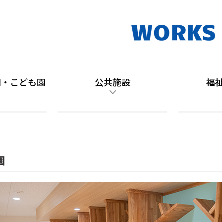
園・こども園
公共施設
福
園