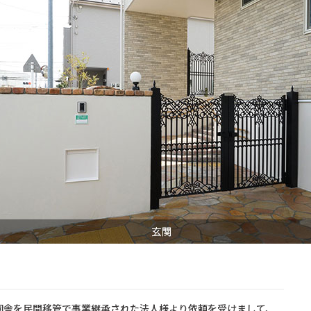
園舎を民間移管で事業継承された法人様より依頼を受けまして、