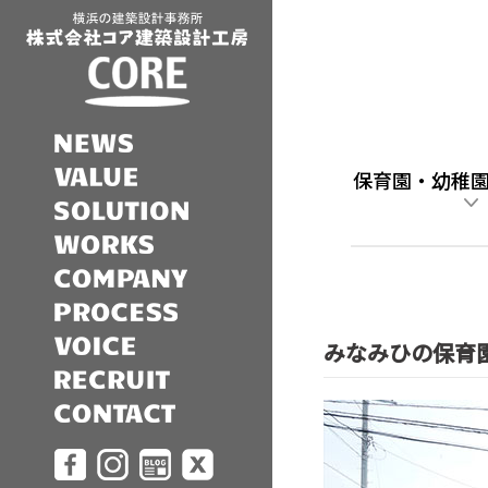
保育園・幼稚
みなみひの保育