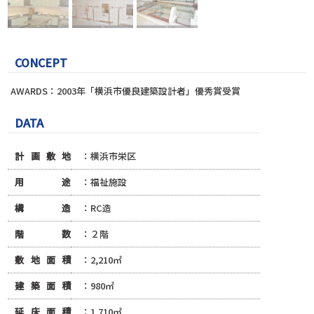
CONCEPT
AWARDS：2003年「横浜市優良建築設計者」優秀賞受賞
DATA
計画敷地
：横浜市栄区
用途
：福祉施設
構造
：RC造
階数
：２階
敷地面積
：2,210㎡
建築面積
：980㎡
延床面積
：1,710㎡