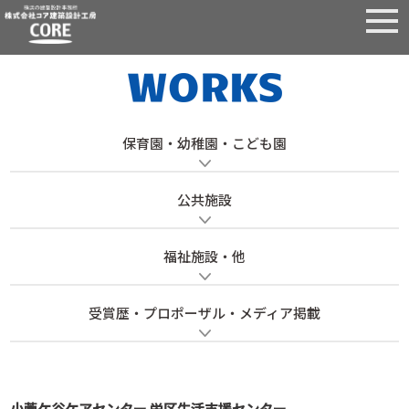
保育園・幼稚園・こども園
公共施設
福祉施設・他
受賞歴・プロポーザル・メディア掲載
小菅ケ谷ケアセンター 栄区生活支援センター