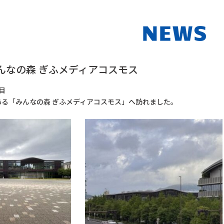
んなの森 ぎふメディアコスモス
目
る「みんなの森 ぎふメディアコスモス」へ訪れました。