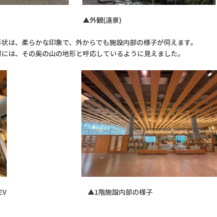
▲外観(遠景)
形状は、柔らかな印象で、外からでも施設内部の様子が伺えます。
際には、その奥の山の地形と呼応しているように見えました。
ーター・EV ▲1階施設内部の様子