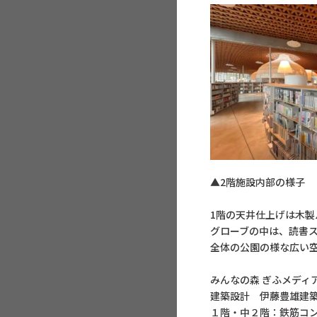
▲2階施設内
1階の天井仕上げは木製
グローブの中は、読書
全体の公園の様な広い
みんなの森 ぎふメディ
建築設計 伊藤豊雄建
１階・中２階：鉄筋コ