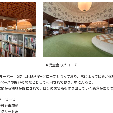
部の様子 ▲児童書のグローブ
ルーバー、2階は木製格子+グローブとなっており、階によって印象が違
スペースや憩いの場などとして利用されており、中に入ると、
空間から領域が確立されて、自分の居場所を作り出していく感覚があり
アコスモス
築設計事務所
ンクリート造